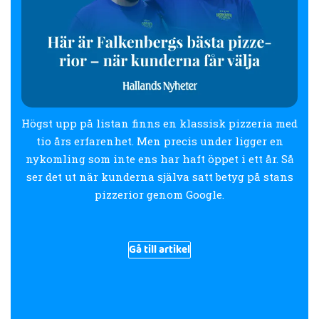
Högst upp på listan finns en klassisk pizzeria med
tio års erfarenhet. Men precis under ligger en
nykomling som inte ens har haft öppet i ett år. Så
ser det ut när kunderna själva satt betyg på stans
pizzerior genom Google.
Gå till artikel