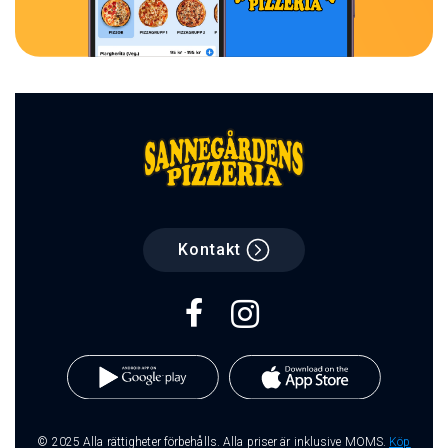
Kontakt
© 2025 Alla rättigheter förbehålls. Alla priser är inklusive MOMS.
Köp