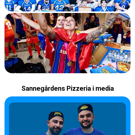
Sannegårdens Pizzeria i media