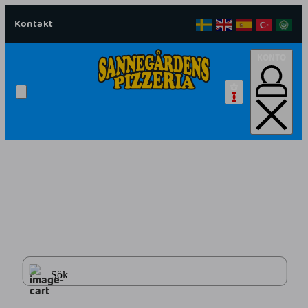
Kontakt
KONTO
0