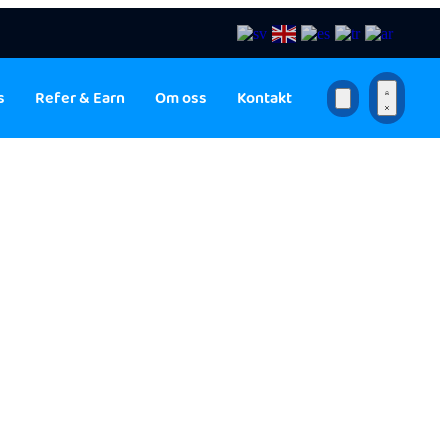
s
Refer & Earn
Om oss
Kontakt