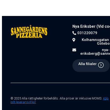
Nya Eriksber (Vid co
031220079
Kolhamnsgatan 
Götebo
nya-
eriksberg@sann
Alla filialer
© 2025 Alla rättigheter förbehålls. Alla priser är inklusive MOMS.
Köp
och leveransvillkor