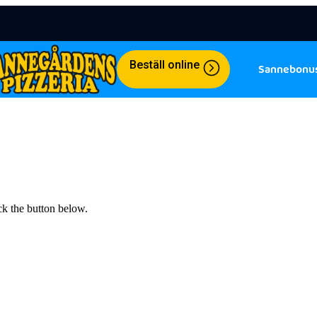
Beställ online
Sannebonu
ick the button below.