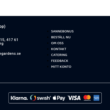
op)
SANNEBONUS
BESTÄLL NU
15, 417 61
OM OSS
rg
KONTAKT
egardens.se
CATERING
FEEDBACK
MITT KONTO