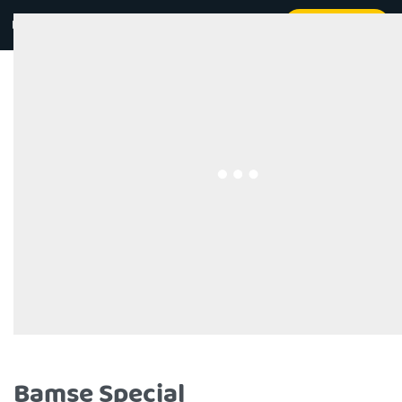
Kontakt
Beställ online
0
Bamse Special