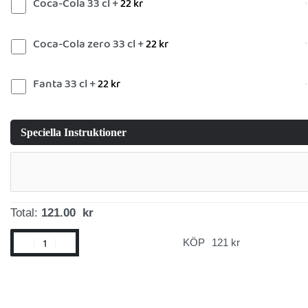
Coca-Cola 33 cl +
22
kr
Coca-Cola zero 33 cl +
22
kr
Fanta 33 cl +
22
kr
Speciella Instruktioner
Total:
121.00 kr
KÖP