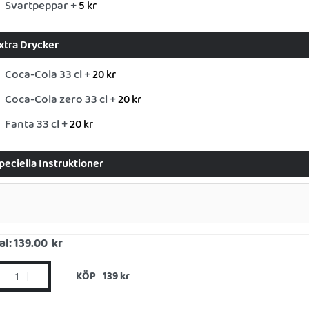
Svartpeppar +
5
kr
xtra Drycker
Coca-Cola 33 cl +
20
kr
Coca-Cola zero 33 cl +
20
kr
Fanta 33 cl +
20
kr
peciella Instruktioner
al:
139.00 kr
KÖP