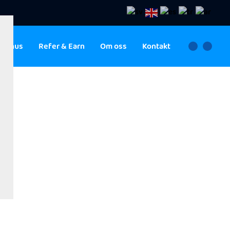
ebonus
Refer & Earn
Om oss
Kontakt