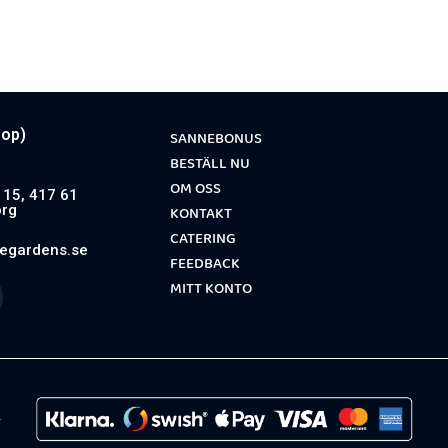
oop)
SANNEBONUS
BESTÄLL NU
OM OSS
15, 417 61
rg
KONTAKT
-
CATERING
egardens.se
FEEDBACK
MITT KONTO
p