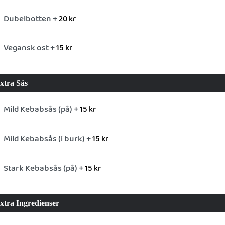
Dubelbotten +
20
kr
Vegansk ost +
15
kr
xtra Sås
Mild Kebabsås (på) +
15
kr
Mild Kebabsås (i burk) +
15
kr
Stark Kebabsås (på) +
15
kr
xtra Ingredienser