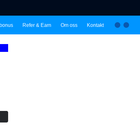
bonus
Refer & Earn
Om oss
Kontakt