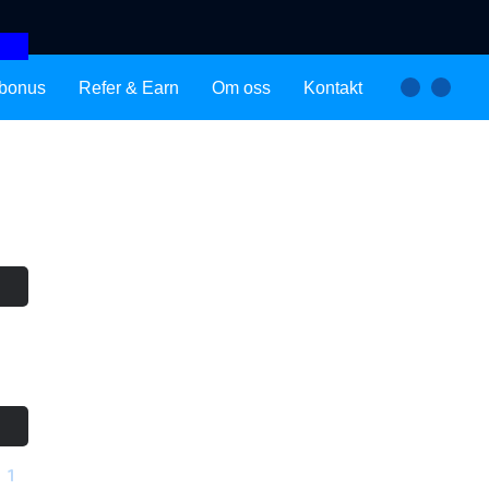
bonus
Refer & Earn
Om oss
Kontakt