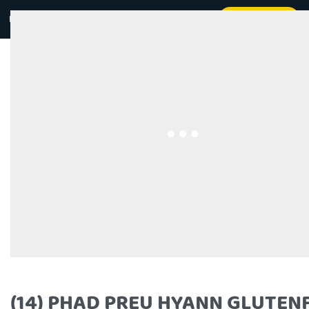
Kontakt
Beställ online
0
(14) PHAD PREU HYANN GLUTEN