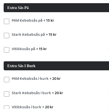
Extra Sås På
Mild Kebabsås på +
15
kr
Stark Kebabsås på +
15
kr
Vitlökssås på +
15
kr
Extra Sås I Burk
Mild Kebabsås i burk +
20
kr
Stark Kebabsås i burk +
20
kr
Vitlökssås i burk +
20
kr