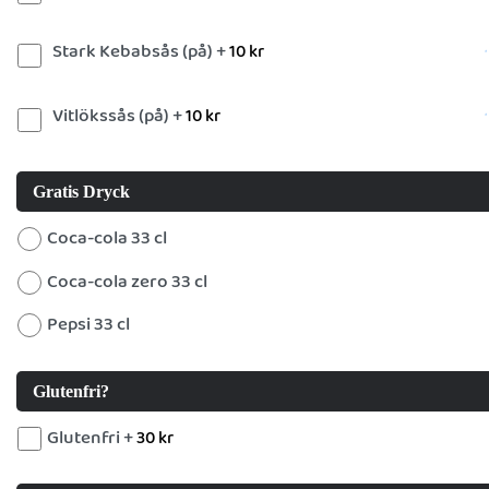
Stark Kebabsås (på) +
10
kr
Vitlökssås (på) +
10
kr
Gratis Dryck
Coca-cola 33 cl
Coca-cola zero 33 cl
Pepsi 33 cl
Glutenfri?
Glutenfri +
30
kr