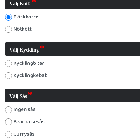
Välj Kött!
Fläskkarré
Nötkött
Välj Kyckling
Kycklingbitar
Kycklingkebab
Välj Sås
Ingen sås
Bearnaisesås
Currysås