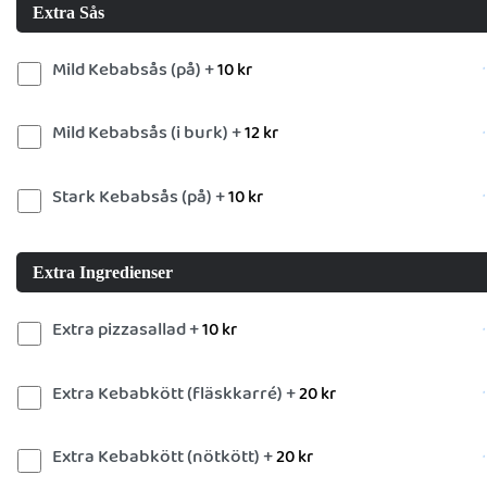
Extra Sås
Mild Kebabsås (på) +
10
kr
Mild Kebabsås (i burk) +
12
kr
Stark Kebabsås (på) +
10
kr
Extra Ingredienser
Extra pizzasallad +
10
kr
Extra Kebabkött (fläskkarré) +
20
kr
Extra Kebabkött (nötkött) +
20
kr