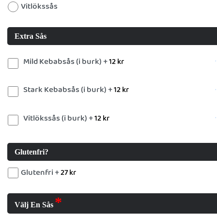
Vitlökssås
Extra Sås
Mild Kebabsås (i burk) +
12
kr
Stark Kebabsås (i burk) +
12
kr
Vitlökssås (i burk) +
12
kr
Glutenfri?
Glutenfri +
27
kr
Välj En Sås