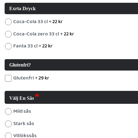
Exrta Dryck
Coca-Cola 33 cl +
22
kr
Coca-Cola zero 33 cl +
22
kr
Fanta 33 cl +
22
kr
Glutenfri?
Glutenfri +
29
kr
Välj En Sås
Mild sås
Stark sås
Vitlökssås