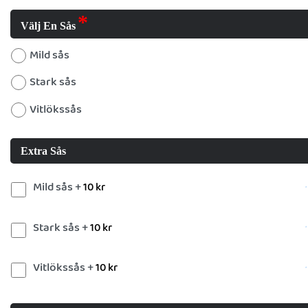
Välj En Sås
Mild sås
Stark sås
Vitlökssås
Extra Sås
Mild sås +
10
kr
Stark sås +
10
kr
Vitlökssås +
10
kr