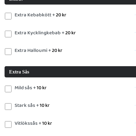
Extra Kebabkött +
20
kr
Extra Kycklingkebab +
20
kr
Extra Halloumi +
20
kr
Extra Sås
Mild sås +
10
kr
Stark sås +
10
kr
Vitlökssås +
10
kr