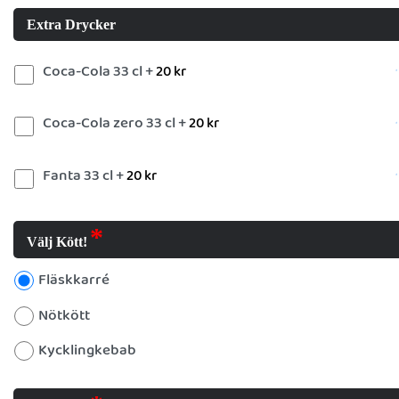
Extra Drycker
Coca-Cola 33 cl +
20
kr
Coca-Cola zero 33 cl +
20
kr
Fanta 33 cl +
20
kr
Välj Kött!
Fläskkarré
Nötkött
Kycklingkebab