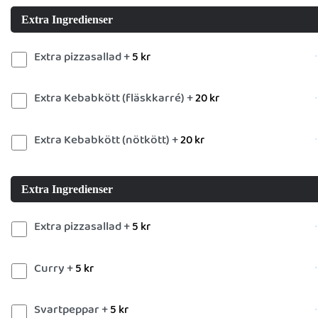
Extra Ingredienser
Extra pizzasallad +
5
kr
Extra Kebabkött (fläskkarré) +
20
kr
Extra Kebabkött (nötkött) +
20
kr
Extra Ingredienser
Extra pizzasallad +
5
kr
Curry +
5
kr
Svartpeppar +
5
kr