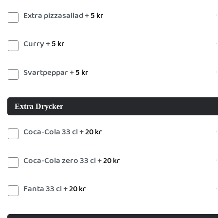
Extra pizzasallad +
5
kr
Curry +
5
kr
Svartpeppar +
5
kr
Extra Drycker
Coca-Cola 33 cl +
20
kr
Coca-Cola zero 33 cl +
20
kr
Fanta 33 cl +
20
kr