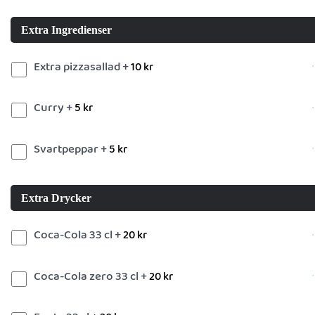
Extra Ingredienser
Extra pizzasallad +
10
kr
Curry +
5
kr
Svartpeppar +
5
kr
Extra Drycker
Coca-Cola 33 cl +
20
kr
Coca-Cola zero 33 cl +
20
kr