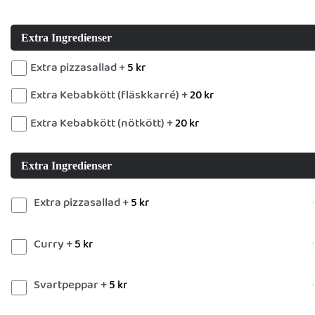
Extra Ingredienser
Extra pizzasallad +
5
kr
Extra Kebabkött (fläskkarré) +
20
kr
Extra Kebabkött (nötkött) +
20
kr
Extra Ingredienser
Extra pizzasallad +
5
kr
Curry +
5
kr
Svartpeppar +
5
kr