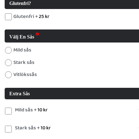
Glutenfri?
Glutenfri +
25
kr
Välj En Sås
Mild sås
Stark sås
Vitlökssås
Extra Sås
Mild sås +
10
kr
Stark sås +
10
kr