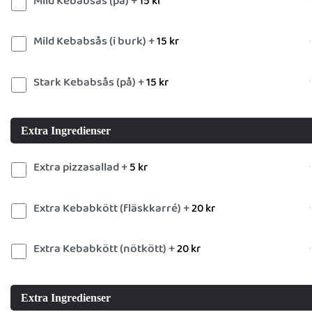
Mild Kebabsås (på) +
15
kr
Mild Kebabsås (i burk) +
15
kr
Stark Kebabsås (på) +
15
kr
Extra Ingredienser
Extra pizzasallad +
5
kr
Extra Kebabkött (fläskkarré) +
20
kr
Extra Kebabkött (nötkött) +
20
kr
Extra Ingredienser