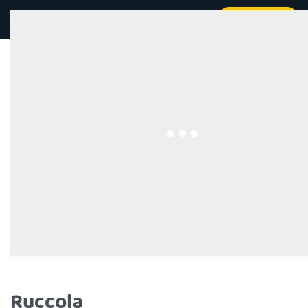
Kontakt
Beställ online
0
Ruccola