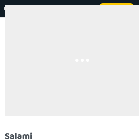
Kontakt
Beställ online
0
Salami