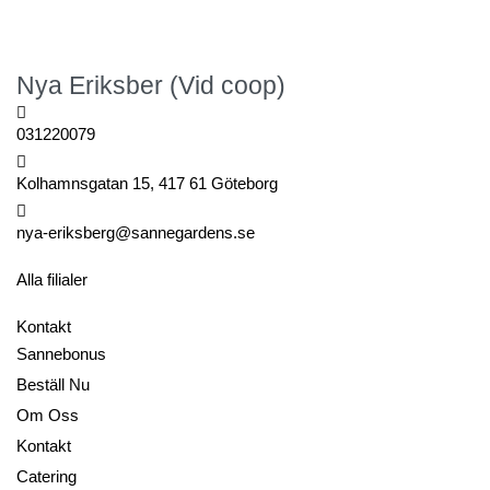
Nya Eriksber (Vid coop)
031220079
Kolhamnsgatan 15, 417 61 Göteborg
nya-eriksberg@sannegardens.se
Alla filialer
Kontakt
Sannebonus
Beställ Nu
Om Oss
Kontakt
Catering