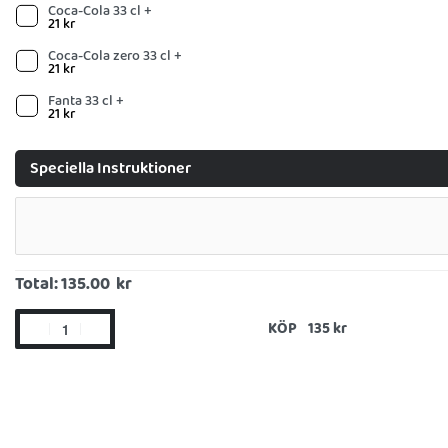
Coca-Cola 33 cl +
21
kr
Coca-Cola zero 33 cl +
21
kr
Fanta 33 cl +
21
kr
Speciella Instruktioner
Total:
135.00 kr
KÖP