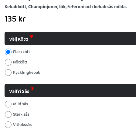
Kebabkött, Champinjoner, lök, feferoni och kebabsås milda.
135
kr
Välj Kött!
Fläskkött
Nötkött
Kycklingkebab
Valfri Sås
Mild sås
Stark sås
Vitlökssås