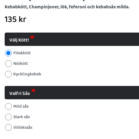
Kebabkött, Champinjoner, lök, feferoni och kebabsås milda.
135
kr
Välj Kött!
Fläskkött
Nötkött
Kycklingkebab
Valfri Sås
Mild sås
Stark sås
Vitlökssås